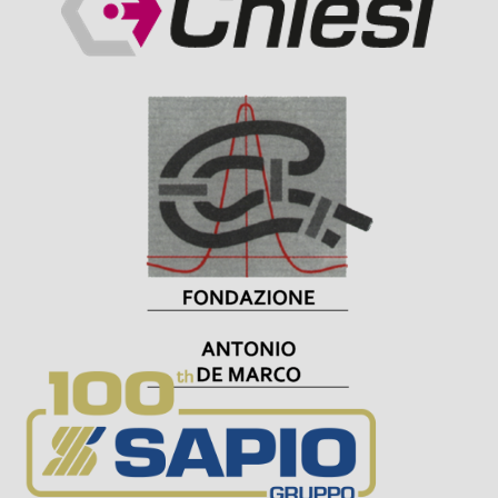
Visit Sponsor Page
Visit Sponsor Page
Visit Sponsor Page