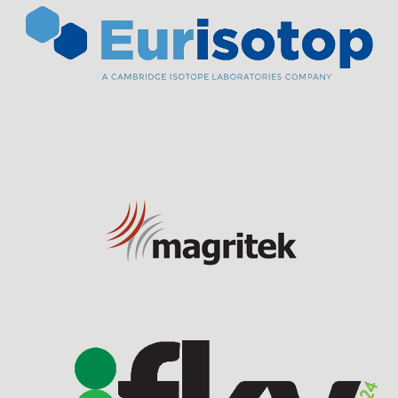
Visit Sponsor Page
Visit Sponsor Page