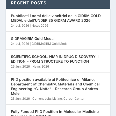
RECENT POSTS
Pubblicati i nomi delle vincitrici della GIDRM GOLD
MEDAL e dell’UNDER 35 GIDRM AWARD 2026
24 Jul, 2026
|
News 2026
GIDRM/GIRM Gold Medal
24 Jul, 2026
|
GIDRM/GIRM Gold Medal
SCIENTIFIC SCHOOL: NMR IN DRUG DISCOVERY II
EDITION – FROM STRUCTURE TO FUNCTION
26 Jun, 2026
|
News 2026
PhD position available at Politecnico di Milano,
Department of Chemistry, Materials and Chemical
Engineering “G. Natta” – Research Group Andrea
Mele
23 Jun, 2026
|
Current Jobs Listing
,
Career Center
Fully Funded PhD Position in Molecular Medicine