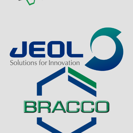
Visit Sponsor Page
Visit Sponsor Page