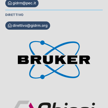
gidrm@pec.it
DIRETTIVO
direttivo@gidrm.org
Visit Sponsor Page