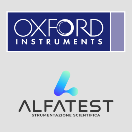
Visit Sponsor Page
Visit Sponsor Page