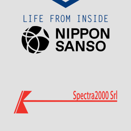
Visit Sponsor Page
Visit Sponsor Page