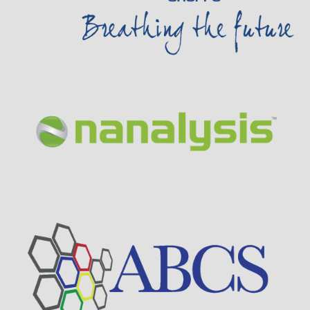
Visit Sponsor Page
Visit Sponsor Page