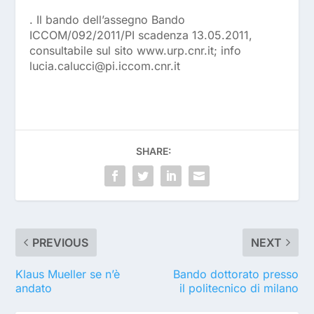
. Il bando dell’assegno Bando
ICCOM/092/2011/PI scadenza 13.05.2011,
consultabile sul sito www.urp.cnr.it; info
lucia.calucci@pi.iccom.cnr.it
SHARE:
PREVIOUS
NEXT
Klaus Mueller se n’è
Bando dottorato presso
andato
il politecnico di milano