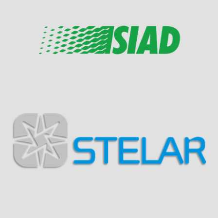
Visit Sponsor Page
Visit Sponsor Page