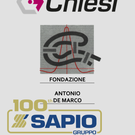
Visit Sponsor Page
Visit Sponsor Page
Visit Sponsor Page