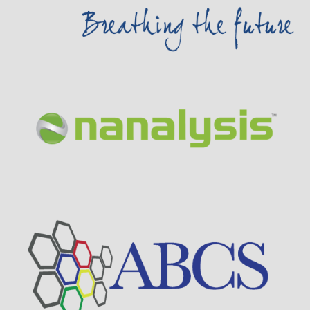
Visit Sponsor Page
Visit Sponsor Page