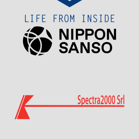
Visit Sponsor Page
Visit Sponsor Page