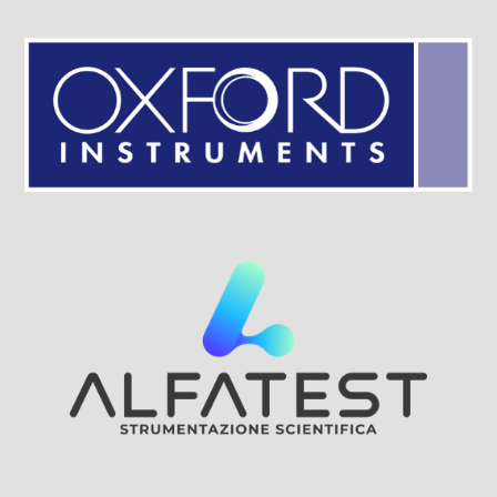
Visit Sponsor Page
Visit Sponsor Page