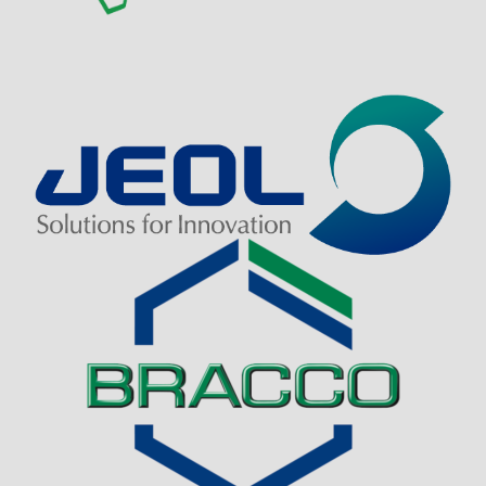
Visit Sponsor Page
Visit Sponsor Page