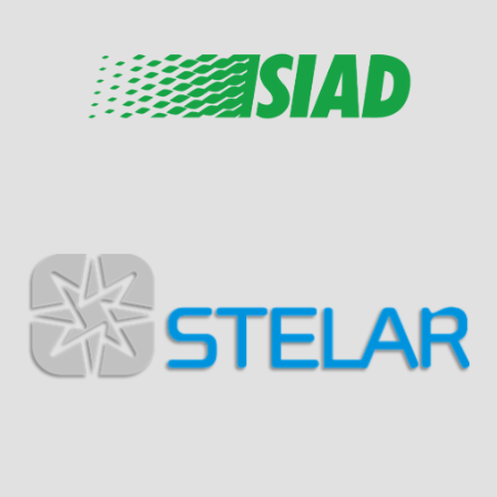
Visit Sponsor Page
Visit Sponsor Page