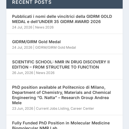
RECENT POSTS
Pubblicati i nomi delle vincitrici della GIDRM GOLD
MEDAL e dell’UNDER 35 GIDRM AWARD 2026
24 Jul, 2026
|
News 2026
GIDRM/GIRM Gold Medal
24 Jul, 2026
|
GIDRM/GIRM Gold Medal
SCIENTIFIC SCHOOL: NMR IN DRUG DISCOVERY II
EDITION – FROM STRUCTURE TO FUNCTION
26 Jun, 2026
|
News 2026
PhD position available at Politecnico di Milano,
Department of Chemistry, Materials and Chemical
Engineering “G. Natta” – Research Group Andrea
Mele
23 Jun, 2026
|
Current Jobs Listing
,
Career Center
Fully Funded PhD Position in Molecular Medicine
Biomolecular NMR Lab