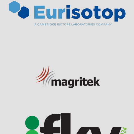
Visit Sponsor Page
Visit Sponsor Page