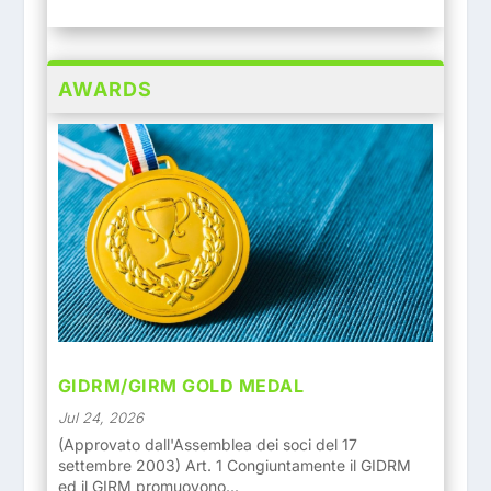
AWARDS
GIDRM/GIRM GOLD MEDAL
Jul 24, 2026
(Approvato dall'Assemblea dei soci del 17
settembre 2003) Art. 1 Congiuntamente il GIDRM
ed il GIRM promuovono...