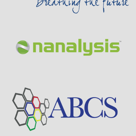
Visit Sponsor Page
Visit Sponsor Page