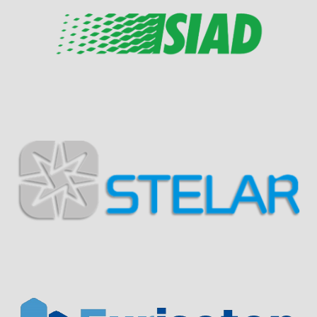
Visit Sponsor Page
Visit Sponsor Page