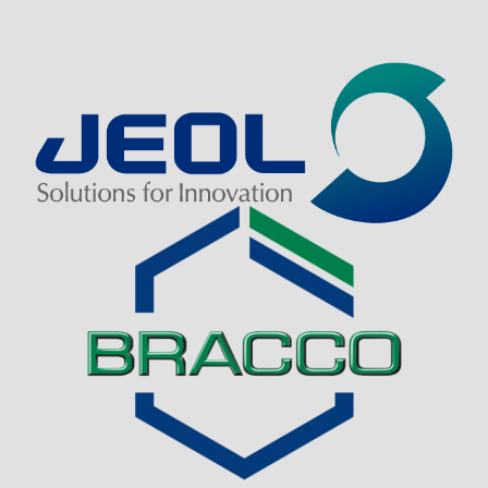
Visit Sponsor Page
Visit Sponsor Page