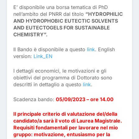
E’ disponibile una borsa tematica di PhD
nell’ambito del PNRR dal titolo
“HYDROPHILIC
AND HYDROPHOBIC EUTECTIC SOLVENTS
AND EUTECTOGELS FOR SUSTAINABLE
CHEMISTRY”.
Il Bando è disponibile a questo
link
. English
version:
Link_EN
I dettagli economici, le motivazioni e gli
obiettivi del programma di Dottorato sono
descritti in dettaglio a questo
link
.
Scadenza bando:
05/09/2023 – ore 14.00
Il principale criterio di valutazione del/della
candidato/a sarà il voto di Laurea Magistrale.
Requisiti fondamentali per lavorare nel mio
gruppo: motivazione, entusiasmo per la