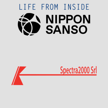
Visit Sponsor Page
Visit Sponsor Page