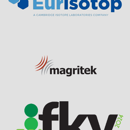
Visit Sponsor Page
Visit Sponsor Page