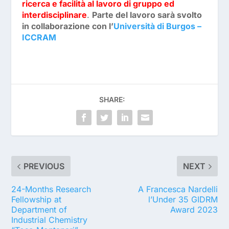
ricerca e facilità al lavoro di gruppo ed
interdisciplinare
.
Parte del lavoro sarà svolto
in collaborazione con l’
Università di Burgos –
ICCRAM
SHARE:
PREVIOUS
NEXT
24-Months Research
A Francesca Nardelli
Fellowship at
l’Under 35 GIDRM
Department of
Award 2023
Industrial Chemistry