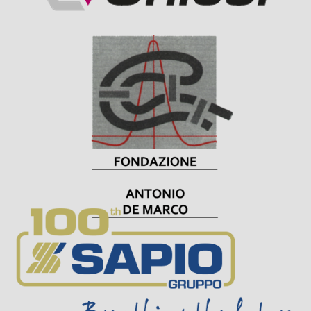
Visit Sponsor Page
Visit Sponsor Page
Visit Sponsor Page