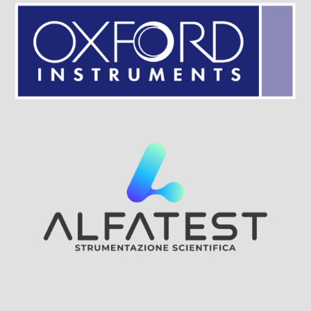
Visit Sponsor Page
Visit Sponsor Page