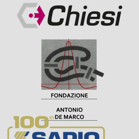
Visit Sponsor Page
Visit Sponsor Page