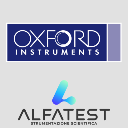
Visit Sponsor Page
Visit Sponsor Page