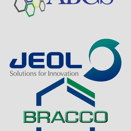
Visit Sponsor Page
Visit Sponsor Page
Visit Sponsor Page