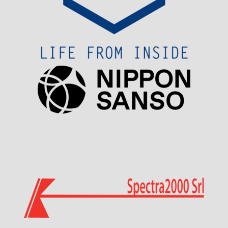
Visit Sponsor Page
Visit Sponsor Page