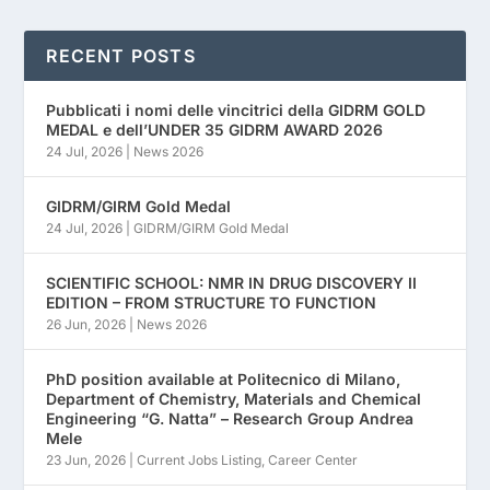
RECENT POSTS
Pubblicati i nomi delle vincitrici della GIDRM GOLD
MEDAL e dell’UNDER 35 GIDRM AWARD 2026
24 Jul, 2026
|
News 2026
GIDRM/GIRM Gold Medal
24 Jul, 2026
|
GIDRM/GIRM Gold Medal
SCIENTIFIC SCHOOL: NMR IN DRUG DISCOVERY II
EDITION – FROM STRUCTURE TO FUNCTION
26 Jun, 2026
|
News 2026
PhD position available at Politecnico di Milano,
Department of Chemistry, Materials and Chemical
Engineering “G. Natta” – Research Group Andrea
Mele
23 Jun, 2026
|
Current Jobs Listing
,
Career Center