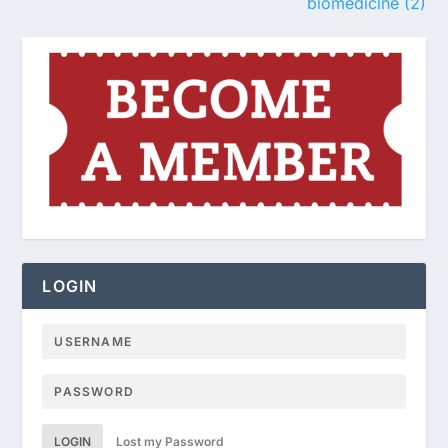
biomedicine (2)
LOGIN
LOGIN
Lost my Password