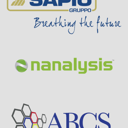
Visit Sponsor Page
Visit Sponsor Page