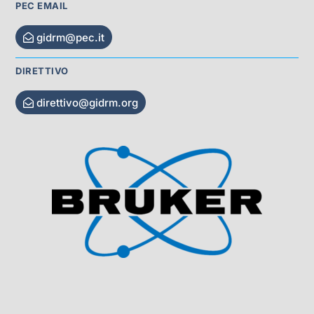
PEC EMAIL
gidrm@pec.it
DIRETTIVO
direttivo@gidrm.org
Visit Sponsor Page