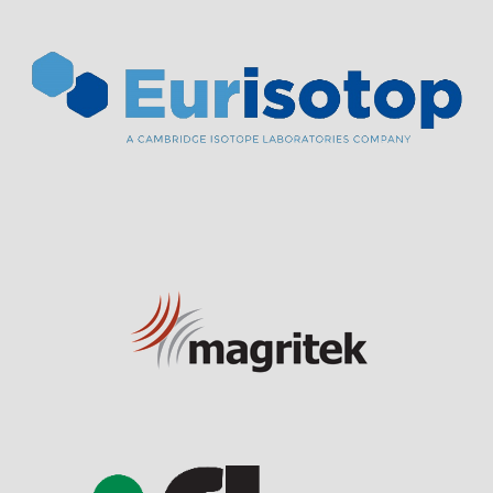
Visit Sponsor Page
Visit Sponsor Page