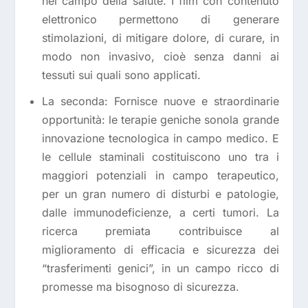
nel campo della salute. I film con contenuto
elettronico permettono di generare
stimolazioni, di mitigare dolore, di curare, in
modo non invasivo, cioè senza danni ai
tessuti sui quali sono applicati.
La seconda: Fornisce nuove e straordinarie
opportunità: le terapie geniche sonola grande
innovazione tecnologica in campo medico. E
le cellule staminali costituiscono uno tra i
maggiori potenziali in campo terapeutico,
per un gran numero di disturbi e patologie,
dalle immunodeficienze, a certi tumori. La
ricerca premiata contribuisce al
miglioramento di efficacia e sicurezza dei
“trasferimenti genici”, in un campo ricco di
promesse ma bisognoso di sicurezza.