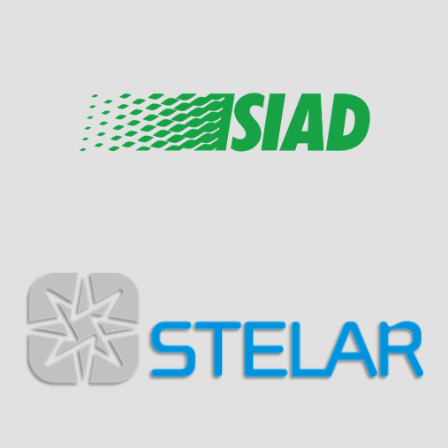
Visit Sponsor Page
Visit Sponsor Page