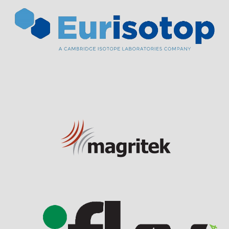
Visit Sponsor Page
Visit Sponsor Page