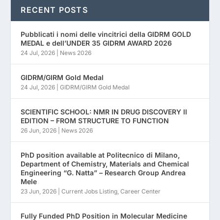
RECENT POSTS
Pubblicati i nomi delle vincitrici della GIDRM GOLD
MEDAL e dell’UNDER 35 GIDRM AWARD 2026
24 Jul, 2026
|
News 2026
GIDRM/GIRM Gold Medal
24 Jul, 2026
|
GIDRM/GIRM Gold Medal
SCIENTIFIC SCHOOL: NMR IN DRUG DISCOVERY II
EDITION – FROM STRUCTURE TO FUNCTION
26 Jun, 2026
|
News 2026
PhD position available at Politecnico di Milano,
Department of Chemistry, Materials and Chemical
Engineering “G. Natta” – Research Group Andrea
Mele
23 Jun, 2026
|
Current Jobs Listing
,
Career Center
Fully Funded PhD Position in Molecular Medicine