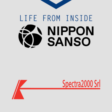
Visit Sponsor Page
Visit Sponsor Page