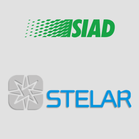
Visit Sponsor Page
Visit Sponsor Page