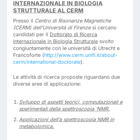
INTERNAZIONALE IN BIOLOGIA
STRUTTURALE AL CERM
Presso il
Centro di Risonanze Magnetiche
(CERM) dell’Università di Firenze
si cercano
candidati per il
Dottorato di Ricerca
Internazionale in Biologia Strutturale
svolto
congiuntamente con le università di Utrecht e
Francoforte (
http://www.cerm.unifi.it/about-
cerm/international-doctorate
).
Le attività di ricerca proposte riguardano due
diverse aree di applicazione:
Sviluppo di aspetti teorici, computazionali e
sperimentali della spettroscopia ‘NMR.
Applicazioni dell’a spettroscopia NMR in
metabolomica.