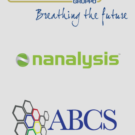
Visit Sponsor Page
Visit Sponsor Page