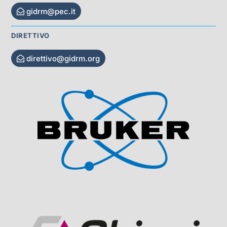
gidrm@pec.it
DIRETTIVO
direttivo@gidrm.org
Visit Sponsor Page