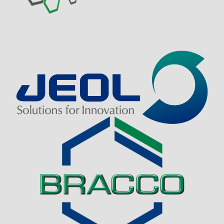
Visit Sponsor Page
Visit Sponsor Page