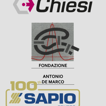
Visit Sponsor Page
Visit Sponsor Page
Visit Sponsor Page