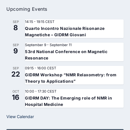
Upcoming Events
14:15
-
19:15
CEST
SEP
8
Quarto Incontro Nazionale Risonanze
Magnetiche – GIDRM Giovani
September 9
-
September 11
SEP
9
53rd National Conference on Magnetic
Resonance
09:15
-
16:00
CEST
SEP
22
GIDRM Workshop “NMR Relaxometry: from
Theory to Applications”
10:00
-
17:30
CEST
OCT
16
GIDRM DAY: The Emerging role of NMR in
Hospital Medicine
View Calendar