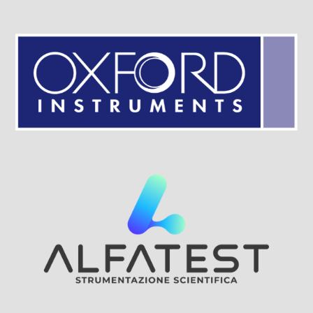
Visit Sponsor Page
Visit Sponsor Page