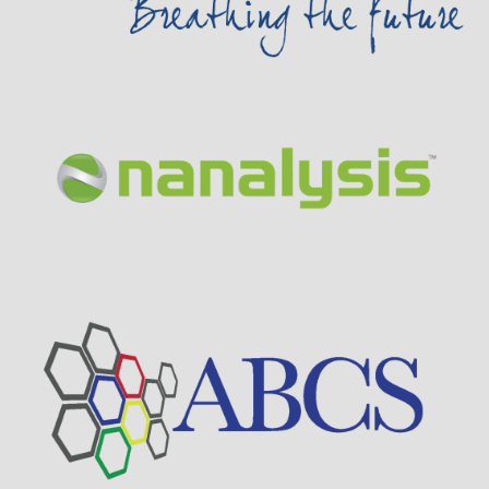
Visit Sponsor Page
Visit Sponsor Page