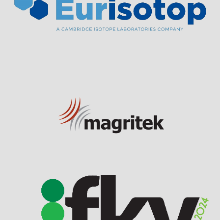
Visit Sponsor Page
Visit Sponsor Page