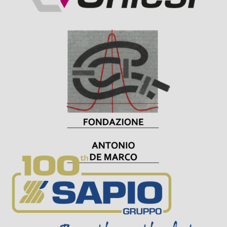
Visit Sponsor Page
Visit Sponsor Page
Visit Sponsor Page