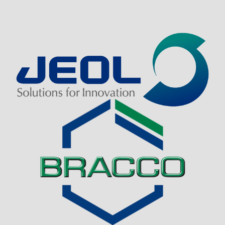
Visit Sponsor Page
Visit Sponsor Page