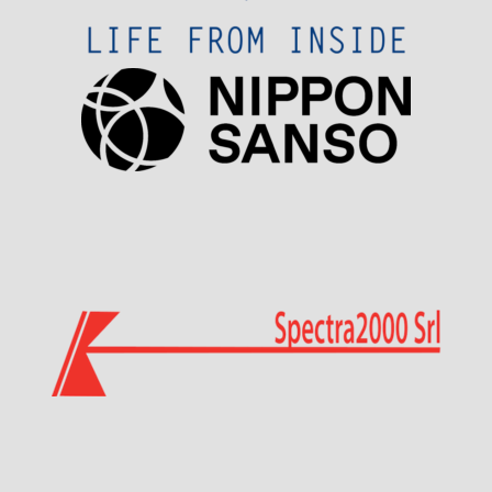
Visit Sponsor Page
Visit Sponsor Page