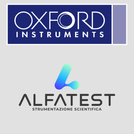
Visit Sponsor Page
Visit Sponsor Page