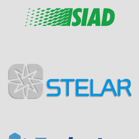
Visit Sponsor Page
Visit Sponsor Page