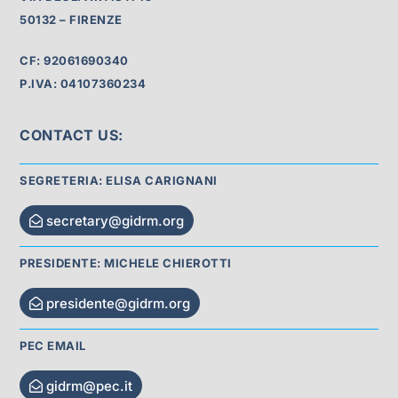
50132 – FIRENZE
CF: 92061690340
P.IVA: 04107360234
CONTACT US:
SEGRETERIA: ELISA CARIGNANI
secretary@gidrm.org
PRESIDENTE: MICHELE CHIEROTTI
presidente@gidrm.org
PEC EMAIL
gidrm@pec.it