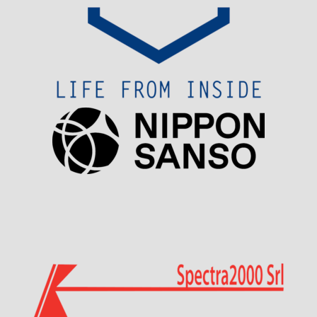
Visit Sponsor Page
Visit Sponsor Page
Visit Sponsor Page