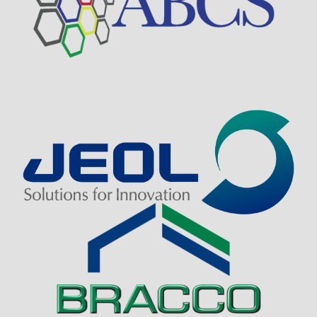
Visit Sponsor Page
Visit Sponsor Page