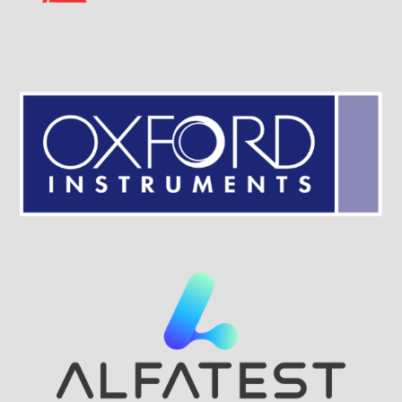
Visit Sponsor Page
Visit Sponsor Page