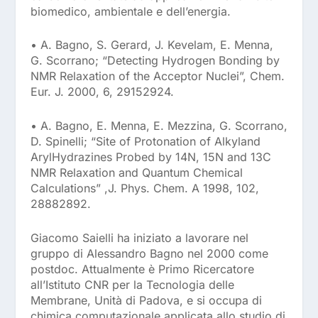
biomedico, ambientale e dell’energia.
• A. Bagno, S. Gerard, J. Kevelam, E. Menna,
G. Scorrano; “Detecting Hydrogen Bonding by
NMR Relaxation of the Acceptor Nuclei”, Chem.
Eur. J. 2000, 6, 29152924.
• A. Bagno, E. Menna, E. Mezzina, G. Scorrano,
D. Spinelli; “Site of Protonation of Alkyland
ArylHydrazines Probed by 14N, 15N and 13C
NMR Relaxation and Quantum Chemical
Calculations” ,J. Phys. Chem. A 1998, 102,
28882892.
Giacomo Saielli ha iniziato a lavorare nel
gruppo di Alessandro Bagno nel 2000 come
postdoc. Attualmente è Primo Ricercatore
all’Istituto CNR per la Tecnologia delle
Membrane, Unità di Padova, e si occupa di
chimica computazionale applicata allo studio di