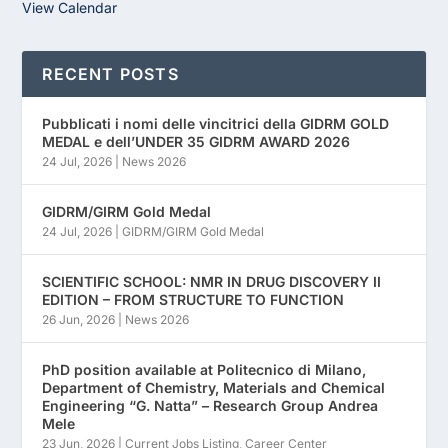
View Calendar
RECENT POSTS
Pubblicati i nomi delle vincitrici della GIDRM GOLD
MEDAL e dell’UNDER 35 GIDRM AWARD 2026
24 Jul, 2026
|
News 2026
GIDRM/GIRM Gold Medal
24 Jul, 2026
|
GIDRM/GIRM Gold Medal
SCIENTIFIC SCHOOL: NMR IN DRUG DISCOVERY II
EDITION – FROM STRUCTURE TO FUNCTION
26 Jun, 2026
|
News 2026
PhD position available at Politecnico di Milano,
Department of Chemistry, Materials and Chemical
Engineering “G. Natta” – Research Group Andrea
Mele
23 Jun, 2026
|
Current Jobs Listing
,
Career Center