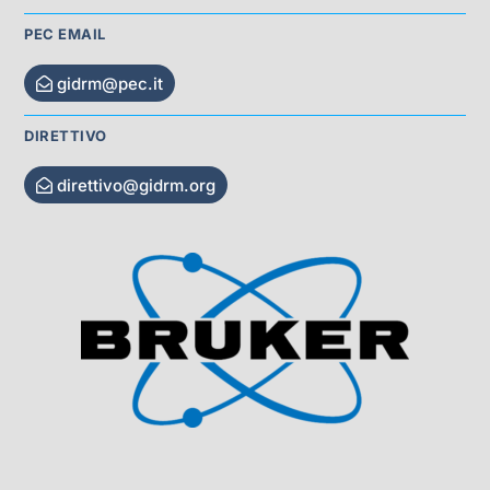
PEC EMAIL
gidrm@pec.it
DIRETTIVO
direttivo@gidrm.org
Visit Sponsor Page