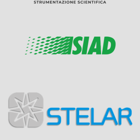
Visit Sponsor Page
Visit Sponsor Page