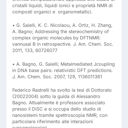
cristalli liquidi, liquidi ionici e proprietà NMR di
composti organici e organometallici.
• G. Saielli, K. C. Nicolaou, A. Ortiz, H. Zhang,
A. Bagno; Addressing the stereochemistry of
complex organic molecules by DFTNMR:
vannusal B in retrospective. J. Am. Chem. Soc.
2011, 133, 60726077
• A. Bagno, G. Saielli; Metalmediated Jcoupling
in DNA base pairs: relativistic DFT predictions.
J. Am. Chem. Soc. 2007, 129, 1136011361
Federico Rastrelli ha svolto la tesi di Dottorato
(20022004) sotto la guida di Alessandro
Bagno. Attualmente è professore associato
presso il DiSC e si occupa dello studio di
nanosistemi tramite spettroscopia NMR, con
particolare riferimento alle interazioni
supramolecolari.