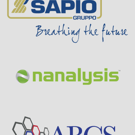
Visit Sponsor Page
Visit Sponsor Page