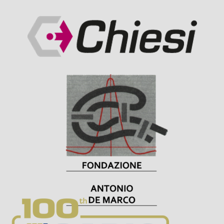
Visit Sponsor Page
Visit Sponsor Page