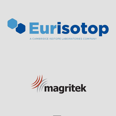
Visit Sponsor Page
Visit Sponsor Page