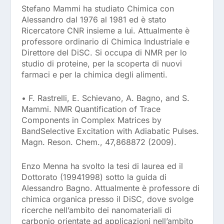
Stefano Mammi ha studiato Chimica con
Alessandro dal 1976 al 1981 ed è stato
Ricercatore CNR insieme a lui. Attualmente è
professore ordinario di Chimica Industriale e
Direttore del DiSC. Si occupa di NMR per lo
studio di proteine, per la scoperta di nuovi
farmaci e per la chimica degli alimenti.
• F. Rastrelli, E. Schievano, A. Bagno, and S.
Mammi. NMR Quantification of Trace
Components in Complex Matrices by
BandSelective Excitation with Adiabatic Pulses.
Magn. Reson. Chem., 47,868872 (2009).
Enzo Menna ha svolto la tesi di laurea ed il
Dottorato (19941998) sotto la guida di
Alessandro Bagno. Attualmente è professore di
chimica organica presso il DiSC, dove svolge
ricerche nell’ambito dei nanomateriali di
carbonio orientate ad applicazioni nell’ambito