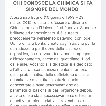
CHI CONOSCE LA CHIMICA SI FA
SIGNORE DEL MONDO.
Alessandro Bagno (10 gennaio 1958 – 23
marzo 2015) è stato professore ordinario di
Chimica presso l’Università di Padova. Studente
brillante ed appassionato si è laureato
precocemente nell’ateneo patavino, con lode.
Uomo di rara bontà, amato dagli studenti per la
correttezza e per il dono della chiarezza
espositiva, ha riservato dedizione e impegno
all’insegnamento, anche nel quotidiano, fuori
dalle aule. Accanto alla didattica si è dedicato
all’attività di ricerca, inizialmentenell’ambito
della problematica della definizione di scale
quantitative di acidità in soluzioni acide
concentrate e della determinazione dei
parametri di basicità di basi organiche deboli,
attività che è stata successivamente estesa ai
rispettivi problemi relativi ai sistemi basici.
Su queste problematiche ha effettuato ricerca