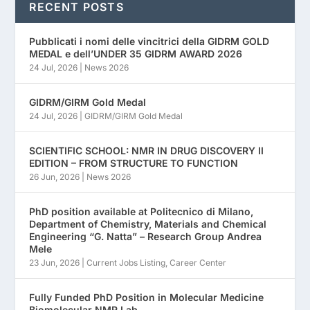
RECENT POSTS
Pubblicati i nomi delle vincitrici della GIDRM GOLD
MEDAL e dell’UNDER 35 GIDRM AWARD 2026
24 Jul, 2026
|
News 2026
GIDRM/GIRM Gold Medal
24 Jul, 2026
|
GIDRM/GIRM Gold Medal
SCIENTIFIC SCHOOL: NMR IN DRUG DISCOVERY II
EDITION – FROM STRUCTURE TO FUNCTION
26 Jun, 2026
|
News 2026
PhD position available at Politecnico di Milano,
Department of Chemistry, Materials and Chemical
Engineering “G. Natta” – Research Group Andrea
Mele
23 Jun, 2026
|
Current Jobs Listing
,
Career Center
Fully Funded PhD Position in Molecular Medicine
Biomolecular NMR Lab