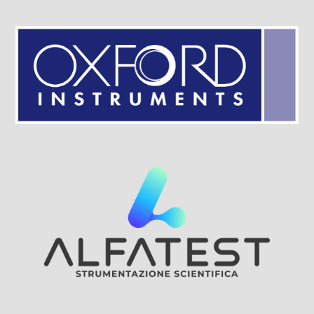
Visit Sponsor Page
Visit Sponsor Page