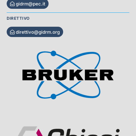
gidrm@pec.it
DIRETTIVO
direttivo@gidrm.org
Visit Sponsor Page