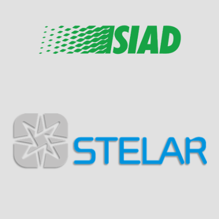
Visit Sponsor Page
Visit Sponsor Page