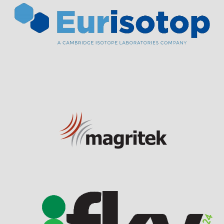
Visit Sponsor Page
Visit Sponsor Page