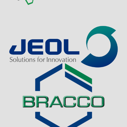
Visit Sponsor Page
Visit Sponsor Page