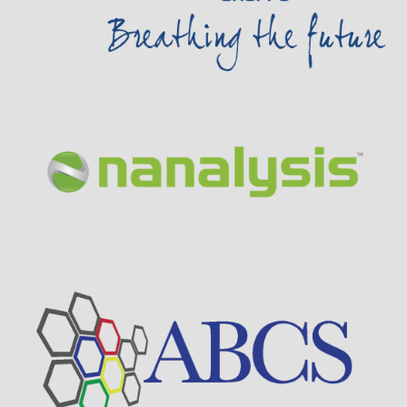
Visit Sponsor Page
Visit Sponsor Page