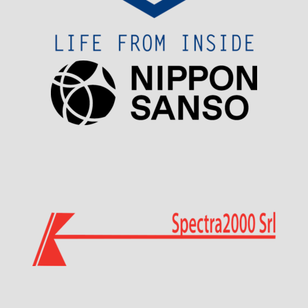
Visit Sponsor Page
Visit Sponsor Page