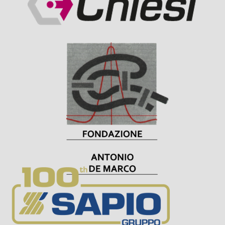
Visit Sponsor Page
Visit Sponsor Page
Visit Sponsor Page