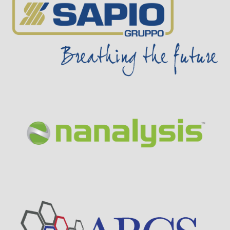
Visit Sponsor Page
Visit Sponsor Page