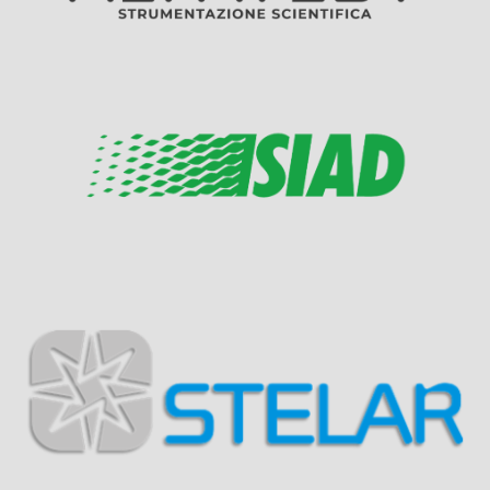
Visit Sponsor Page
Visit Sponsor Page