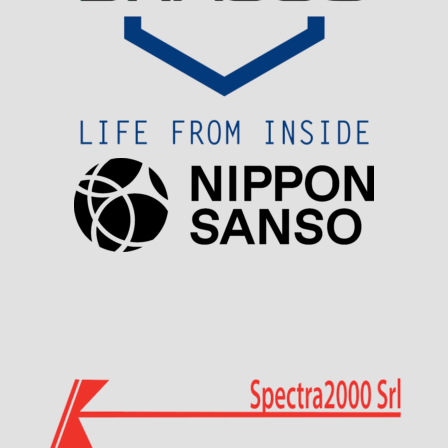
Visit Sponsor Page
Visit Sponsor Page
Visit Sponsor Page