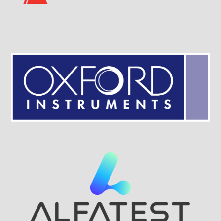
Visit Sponsor Page
Visit Sponsor Page