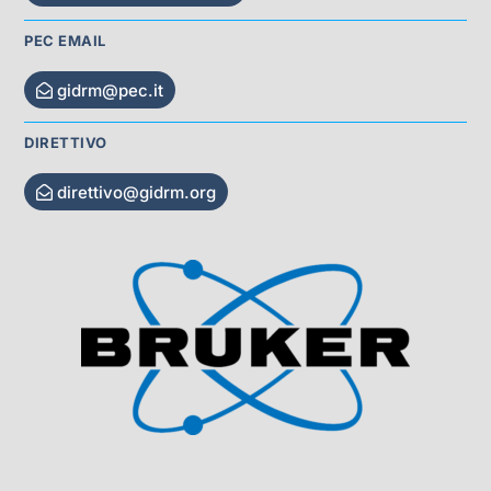
PEC EMAIL
gidrm@pec.it
DIRETTIVO
direttivo@gidrm.org
Visit Sponsor Page