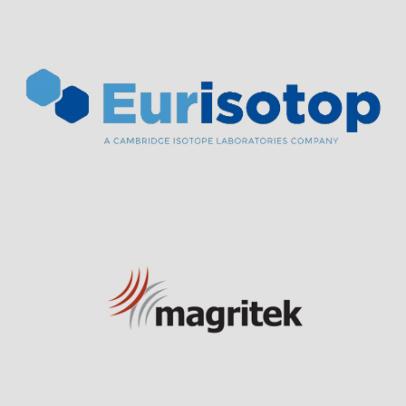
Visit Sponsor Page
Visit Sponsor Page