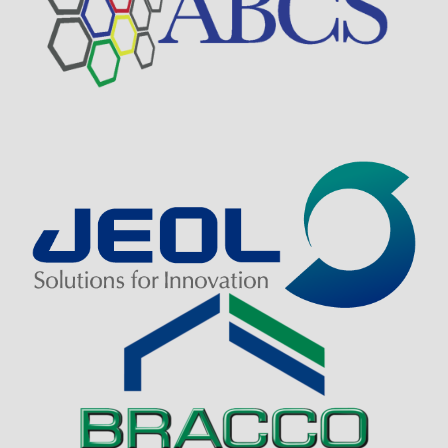
Visit Sponsor Page
Visit Sponsor Page