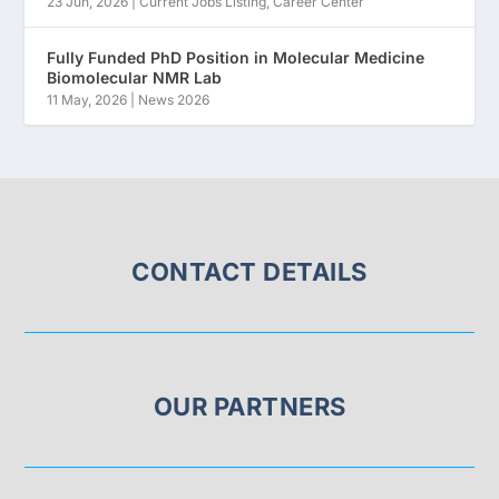
23 Jun, 2026
|
Current Jobs Listing
,
Career Center
Fully Funded PhD Position in Molecular Medicine
Biomolecular NMR Lab
11 May, 2026
|
News 2026
CONTACT DETAILS
OUR PARTNERS