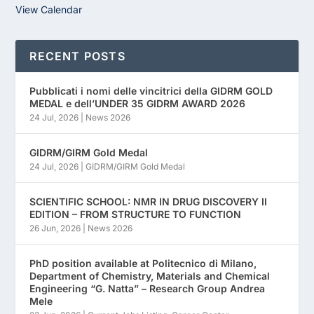
View Calendar
RECENT POSTS
Pubblicati i nomi delle vincitrici della GIDRM GOLD
MEDAL e dell’UNDER 35 GIDRM AWARD 2026
24 Jul, 2026
|
News 2026
GIDRM/GIRM Gold Medal
24 Jul, 2026
|
GIDRM/GIRM Gold Medal
SCIENTIFIC SCHOOL: NMR IN DRUG DISCOVERY II
EDITION – FROM STRUCTURE TO FUNCTION
26 Jun, 2026
|
News 2026
PhD position available at Politecnico di Milano,
Department of Chemistry, Materials and Chemical
Engineering “G. Natta” – Research Group Andrea
Mele