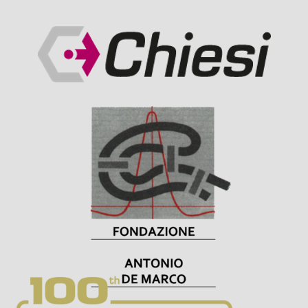
Visit Sponsor Page
Visit Sponsor Page